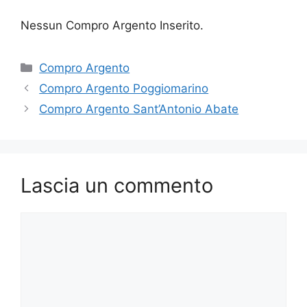
Nessun Compro Argento Inserito.
Categorie
Compro Argento
Compro Argento Poggiomarino
Compro Argento Sant’Antonio Abate
Lascia un commento
Commento