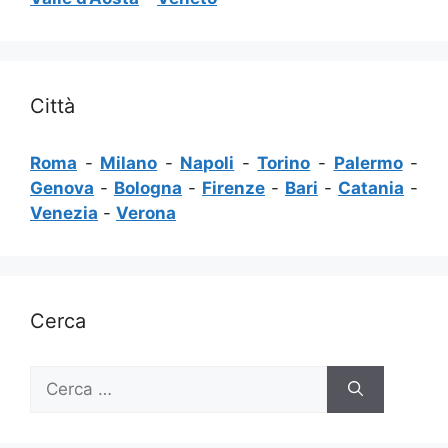
Città
Roma
-
Milano
-
Napoli
-
Torino
-
Palermo
-
Genova
-
Bologna
-
Firenze
-
Bari
-
Catania
-
Venezia
-
Verona
Cerca
Ricerca
per: