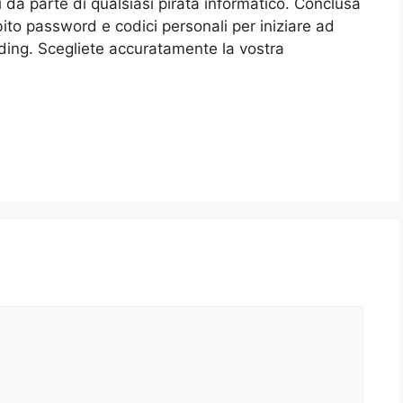
li da parte di qualsiasi pirata informatico. Conclusa
bito password e codici personali per iniziare ad
rading. Scegliete accuratamente la vostra