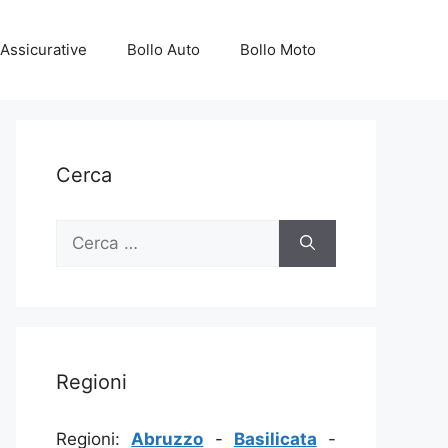
Assicurative
Bollo Auto
Bollo Moto
Cerca
Ricerca
per:
Regioni
Regioni:
Abruzzo
-
Basilicata
-