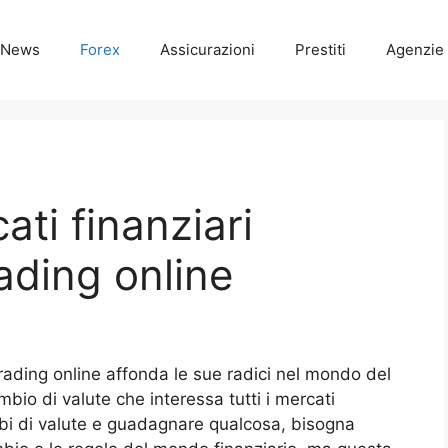
News
Forex
Assicurazioni
Prestiti
Agenzie 
ati finanziari
rading online
Trading online affonda le sue radici nel mondo del
bio di valute che interessa tutti i mercati
mbi di valute e guadagnare qualcosa, bisogna