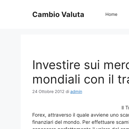
Vai
al
Cambio Valuta
Home
contenuto
Investire sui merc
mondiali con il t
24 Ottobre 2012
di
admin
Il 
Forex, attraverso il quale avviene uno scam
finanziari del mondo. Per effettuare sca