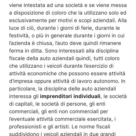
viene intestata ad una società e se viene messa
a disposizione di coloro che la utilizzano solo ed
esclusivamente per motivi e scopi aziendali. Alla
luce di ciò, durante i giorni di ferie, durante le
festività, o più in generale durante i giorni in cui
l’azienda è chiusa, l’auto deve quindi rimanere
ferma in ditta. Sono interessati alla disciplina
fiscale della auto aziendali quindi, tutti coloro
che utilizzano i veicoli durante l’esercizio di
attività economiche che possono essere attività
d’impresa oppure attività di lavoro autonomo. In
particolare, la disciplina delle auto aziendali
interessa gli
imprenditori
individuali
, le società
di capitali, le società di persone, gli enti
commerciali, gli enti non commerciali per
l’eventuale attività commerciale esercitata, i
professionisti e gli artisti. Le norme fiscali
suddividono i veicoli aziendali in due grandi