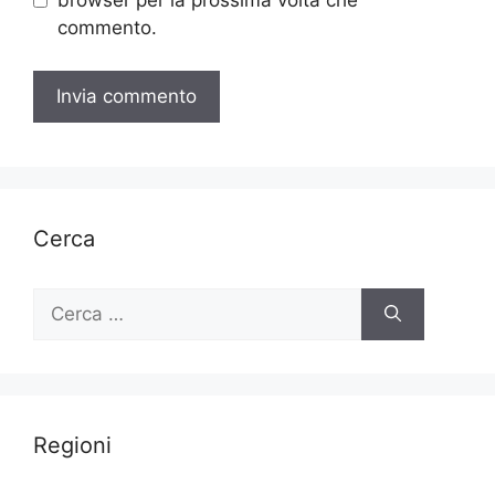
browser per la prossima volta che
commento.
Cerca
Ricerca
per:
Regioni