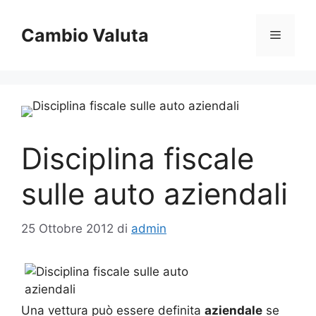
Vai
al
Cambio Valuta
Menu
contenuto
Disciplina fiscale
sulle auto aziendali
25 Ottobre 2012
di
admin
Una vettura può essere definita
aziendale
se