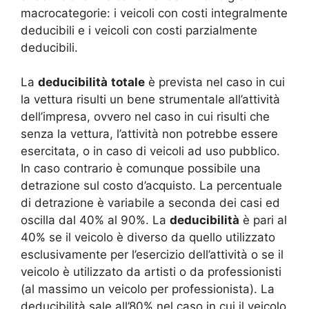
macrocategorie: i veicoli con costi integralmente
deducibili e i veicoli con costi parzialmente
deducibili.
La
deducibilità
totale
è prevista nel caso in cui
la vettura risulti un bene strumentale all’attività
dell’impresa, ovvero nel caso in cui risulti che
senza la vettura, l’attività non potrebbe essere
esercitata, o in caso di veicoli ad uso pubblico.
In caso contrario è comunque possibile una
detrazione sul costo d’acquisto. La percentuale
di detrazione è variabile a seconda dei casi ed
oscilla dal 40% al 90%. La
deducibilità
è pari al
40% se il veicolo è diverso da quello utilizzato
esclusivamente per l’esercizio dell’attività o se il
veicolo è utilizzato da artisti o da professionisti
(al massimo un veicolo per professionista). La
deducibilità sale all’80% nel caso in cui il veicolo