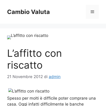
Vai
al
Cambio Valuta
Menu
contenuto
L’affitto con
riscatto
21 Novembre 2012
di
admin
Spesso per molti è difficile poter comprare una
casa. Oggi infatti difficilmente le banche