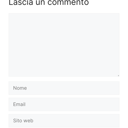
Lascia un commento
Commento
Nome
Email
Sito
web