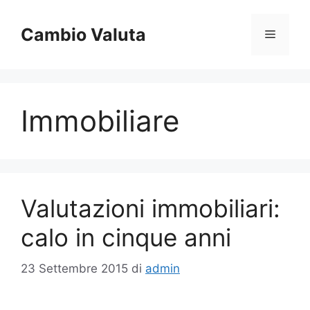
Vai
al
Cambio Valuta
Menu
contenuto
Immobiliare
Valutazioni immobiliari:
calo in cinque anni
23 Settembre 2015
di
admin