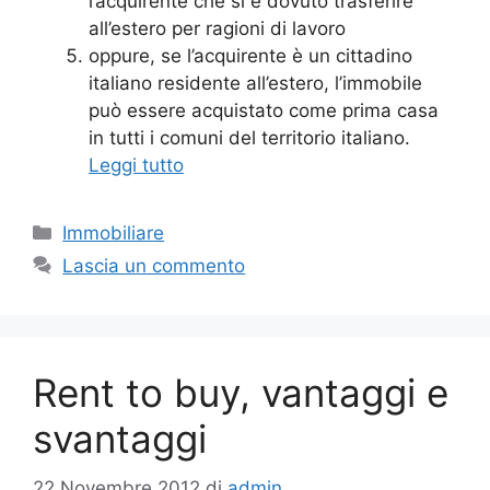
l’acquirente che si è dovuto trasferire
all’estero per ragioni di lavoro
oppure, se l’acquirente è un cittadino
italiano residente all’estero, l’immobile
può essere acquistato come prima casa
in tutti i comuni del territorio italiano.
Leggi tutto
Categorie
Immobiliare
Lascia un commento
Rent to buy, vantaggi e
svantaggi
22 Novembre 2012
di
admin