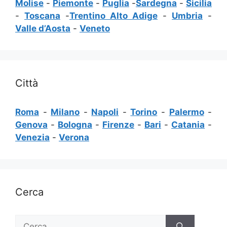
Molise
-
Piemonte
-
Puglia
-
Sardegna
-
Sicilia
-
Toscana
-
Trentino Alto Adige
-
Umbria
-
Valle d’Aosta
-
Veneto
Città
Roma
-
Milano
-
Napoli
-
Torino
-
Palermo
-
Genova
-
Bologna
-
Firenze
-
Bari
-
Catania
-
Venezia
-
Verona
Cerca
Ricerca