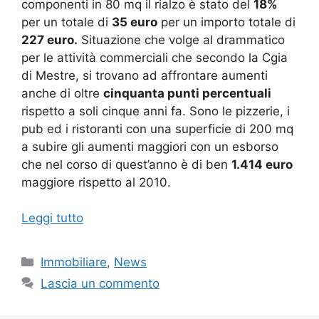
componenti in 80 mq il rialzo è stato del
18%
per un totale di
35 euro
per un importo totale di
227 euro.
Situazione che volge al drammatico
per le attività commerciali che secondo la Cgia
di Mestre, si trovano ad affrontare aumenti
anche di oltre
cinquanta punti percentuali
rispetto a soli cinque anni fa. Sono le pizzerie, i
pub ed i ristoranti con una superficie di 200 mq
a subire gli aumenti maggiori con un esborso
che nel corso di quest’anno è di ben
1.414 euro
maggiore rispetto al 2010.
Leggi tutto
Categorie
Immobiliare
,
News
Lascia un commento