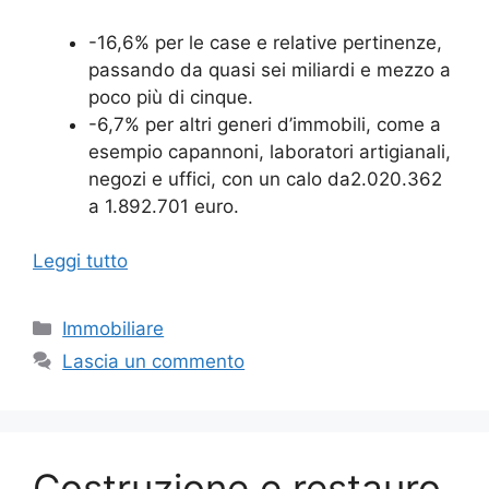
-16,6% per le case e relative pertinenze,
passando da quasi sei miliardi e mezzo a
poco più di cinque.
-6,7% per altri generi d’immobili, come a
esempio capannoni, laboratori artigianali,
negozi e uffici, con un calo da2.020.362
a 1.892.701 euro.
Leggi tutto
Categorie
Immobiliare
Lascia un commento
Costruzione e restauro