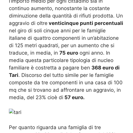
l’importo medio per ogni cittadino sia in
continuo aumento, nonostante la costante
diminuzione della quantità di rifiuti prodotta. Un
aggravio di oltre
venticinque punti percentuali
nel giro di soli cinque anni per le famiglie
italiane di quattro componenti in un’abitazione
di 125 metri quadrati, per un aumento che si
traduce, in media, in
75 euro
ogni anno. In
media questa particolare tipologia di nucleo
familiare è costretta a pagare ben
368 euro di
Tari
. Discorso del tutto simile per le famiglie
composte da tre componenti in una casa di 100
mq che si trovano ad affrontare un aggravio, in
media, del 23% cioè di
57 euro.
Per quanto riguarda una famiglia di tre