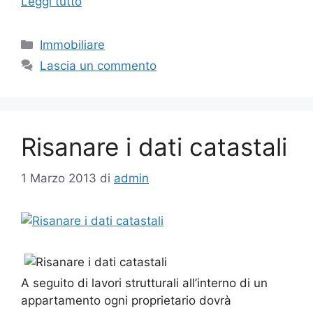
Leggi tutto
Categorie
Immobiliare
Lascia un commento
Risanare i dati catastali
1 Marzo 2013
di
admin
A seguito di lavori strutturali all’interno di un
appartamento ogni proprietario dovrà