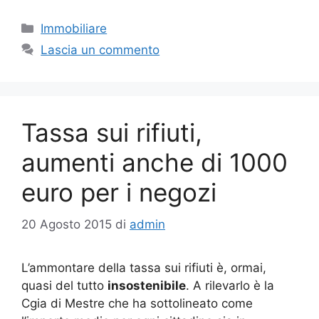
Categorie
Immobiliare
Lascia un commento
Tassa sui rifiuti,
aumenti anche di 1000
euro per i negozi
20 Agosto 2015
di
admin
L’ammontare della tassa sui rifiuti è, ormai,
quasi del tutto
insostenibile
. A rilevarlo è la
Cgia di Mestre che ha sottolineato come