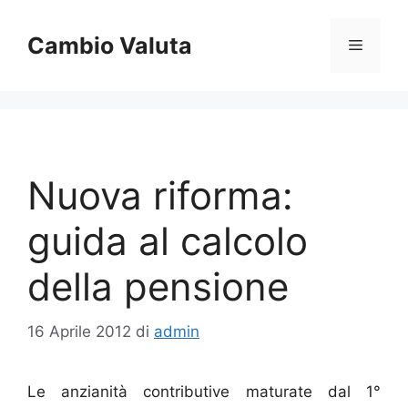
Vai
al
Cambio Valuta
Menu
contenuto
Nuova riforma:
guida al calcolo
della pensione
16 Aprile 2012
di
admin
Le anzianità contributive maturate dal 1°