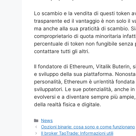
Lo scambio e la vendita di questi token 
trasparente ed il vantaggio è non solo il 
ma anche alla sua praticità di scambio. Sia
comproprietario di quota minoritaria infat
percentuale di token non fungibile senza 
contattare tutti gli altri.
Il fondatore di Ethereum, Vitalik Buterin,
e sviluppo della sua piattaforma. Nonosta
personalità, Ethereum è un’entità fondata 
sviluppatori. Le sue potenzialità, anche in
evolversi e a diventare sempre più ampie,
della realtà fisica e digitale.
Categorie
News
Opzioni binarie: cosa sono e come funzionano
Il broker TaoTrade: Informazioni utili