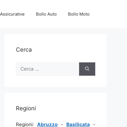
Assicurative
Bollo Auto
Bollo Moto
Cerca
Ricerca
per:
Regioni
Regioni:
Abruzzo
-
Basilicata
-