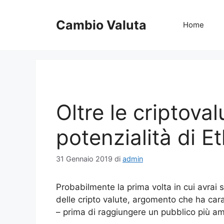
Vai
al
Cambio Valuta
Home
contenuto
Oltre le criptoval
potenzialità di 
31 Gennaio 2019
di
admin
Probabilmente la prima volta in cui avrai 
delle cripto valute, argomento che ha cara
– prima di raggiungere un pubblico più amp