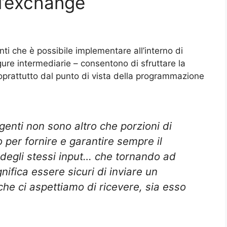
 l’exchange
i che è possibile implementare all’interno di
ure intermediarie – consentono di sfruttare la
 soprattutto dal punto di vista della programmazione
ligenti non sono altro che porzioni di
per fornire e garantire sempre il
degli stessi input… che tornando ad
ifica essere sicuri di inviare un
he ci aspettiamo di ricevere, sia esso