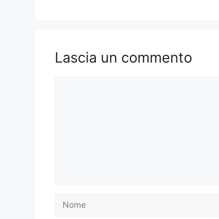
Lascia un commento
Commento
Nome