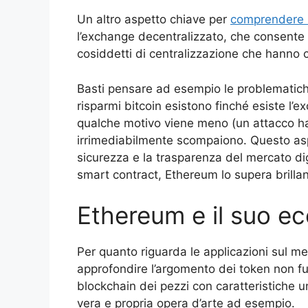
Un altro aspetto chiave per
comprendere
l’exchange decentralizzato, che consente di
cosiddetti di centralizzazione che hanno c
Basti pensare ad esempio le problematiche r
risparmi bitcoin esistono finché esiste l
qualche motivo viene meno (un attacco ha
irrimediabilmente scompaiono. Questo asp
sicurezza e la trasparenza del mercato dig
smart contract, Ethereum lo supera brill
Ethereum e il suo e
Per quanto riguarda le applicazioni sul me
approfondire l’argomento dei token non fung
blockchain dei pezzi con caratteristiche 
vera e propria opera d’arte ad esempio.