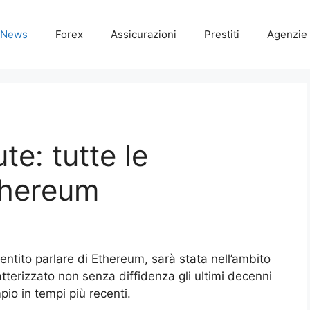
News
Forex
Assicurazioni
Prestiti
Agenzie 
ute: tutte le
Ethereum
sentito parlare di Ethereum, sarà stata nell’ambito
tterizzato non senza diffidenza gli ultimi decenni
io in tempi più recenti.