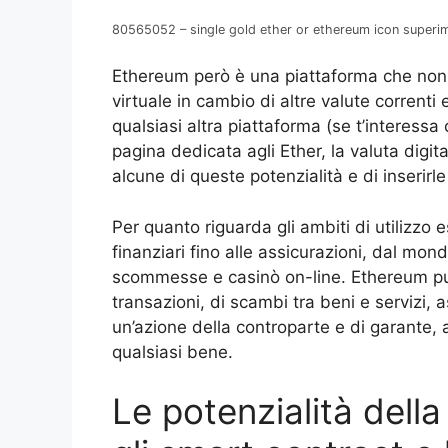
80565052 – single gold ether or ethereum icon superi
Ethereum però è una piattaforma che non s
virtuale in cambio di altre valute correnti 
qualsiasi altra piattaforma (se t’interes
pagina dedicata agli Ether, la valuta digit
alcune di queste potenzialità e di inserirle
Per quanto riguarda gli ambiti di utilizzo e
finanziari fino alle assicurazioni, dal mond
scommesse e casinò on-line. Ethereum può
transazioni, di scambi tra beni e servizi
un’azione della controparte e di garante, an
qualsiasi bene.
Le potenzialità dell