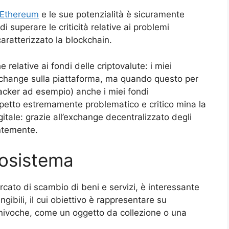
 Ethereum
e le sue potenzialità è sicuramente
 superare le criticità relative ai problemi
aratterizzato la blockchain.
elative ai fondi delle criptovalute: i miei
’exchange sulla piattaforma, ma quando questo per
cker ad esempio) anche i miei fondi
etto estremamente problematico e critico mina la
itale: grazie all’exchange decentralizzato degli
antemente.
cosistema
rcato di scambio di beni e servizi, è interessante
ibili, il cui obiettivo è rappresentare su
univoche, come un oggetto da collezione o una