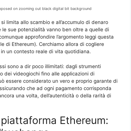
mposed on zooming out black digital bit background
i limita allo scambio e all’accumulo di denaro
e le sue potenzialità vanno ben oltre a quelle di
sa comunque approfondire l’argomento leggi questa
ale di Ethereum). Cerchiamo allora di cogliere
 in un contesto reale di vita quotidiana.
ssi sono a dir poco illimitati: dagli strumenti
o dei videogiochi fino alle applicazioni di
 essere considerato un vero e proprio garante di
, assicurando che ad ogni pagamento corrisponda
cora una volta, dell’autenticità o della rarità di
a piattaforma Ethereum: