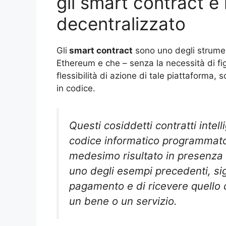
gli smart contract e
decentralizzato
Gli
smart contract
sono uno degli strument
Ethereum e che – senza la necessità di fig
flessibilità di azione di tale piattaforma,
in codice.
Questi cosiddetti contratti intel
codice informatico programmato 
medesimo risultato in presenza 
uno degli esempi precedenti, sign
pagamento e di ricevere quello c
un bene o un servizio.