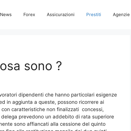
News
Forex
Assicurazioni
Prestiti
Agenzie 
cosa sono ?
avoratori dipendenti che hanno particolari esigenze
, ed in aggiunta a queste, possono ricorrere ai
 con caratteristiche non finalizzati concessi,
iti delega prevedono un addebito di rata superiore
itamente sono affiancati alla cessione del quinto