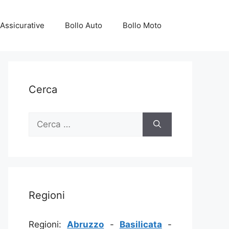
Assicurative
Bollo Auto
Bollo Moto
Cerca
Ricerca
per:
Regioni
Regioni:
Abruzzo
-
Basilicata
-