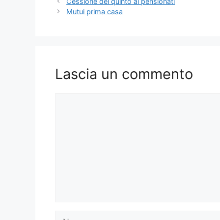
Cessione del quinto ai pensionati
Mutui prima casa
Lascia un commento
Commento
Nome