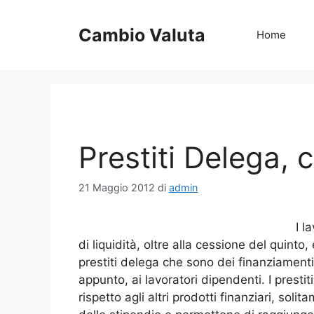
Vai
al
Cambio Valuta
Home
contenuto
Prestiti Delega, 
21 Maggio 2012
di
admin
I l
di liquidità, oltre alla cessione del quinto
prestiti delega che sono dei finanziamenti
appunto, ai lavoratori dipendenti. I prest
rispetto agli altri prodotti finanziari, sol