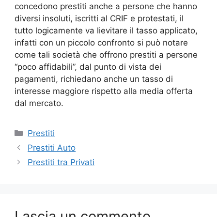
concedono prestiti anche a persone che hanno
diversi insoluti, iscritti al CRIF e protestati, il
tutto logicamente va lievitare il tasso applicato,
infatti con un piccolo confronto si può notare
come tali società che offrono prestiti a persone
“poco affidabili”, dal punto di vista dei
pagamenti, richiedano anche un tasso di
interesse maggiore rispetto alla media offerta
dal mercato.
Categorie
Prestiti
Prestiti Auto
Prestiti tra Privati
Lascia un commento