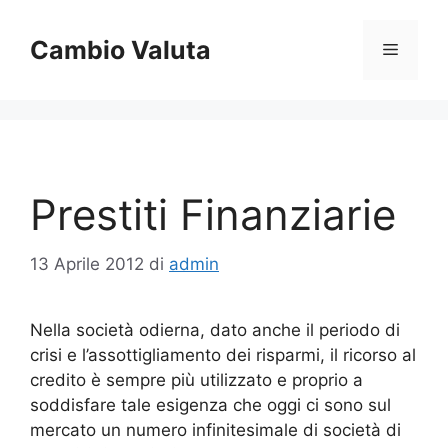
Vai
al
Cambio Valuta
Menu
contenuto
Prestiti Finanziarie
13 Aprile 2012
di
admin
Nella società odierna, dato anche il periodo di
crisi e l’assottigliamento dei risparmi, il ricorso al
credito è sempre più utilizzato e proprio a
soddisfare tale esigenza che oggi ci sono sul
mercato un numero infinitesimale di società di