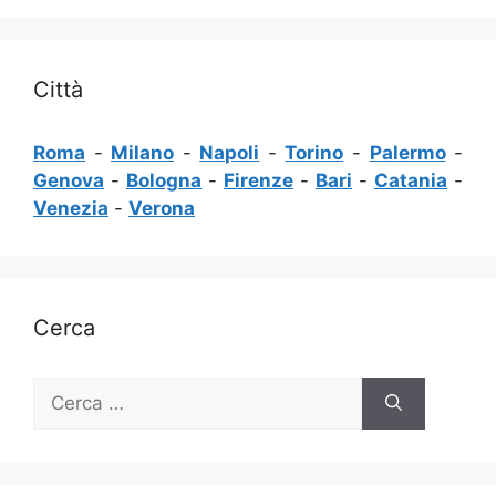
Città
Roma
-
Milano
-
Napoli
-
Torino
-
Palermo
-
Genova
-
Bologna
-
Firenze
-
Bari
-
Catania
-
Venezia
-
Verona
Cerca
Ricerca
per: