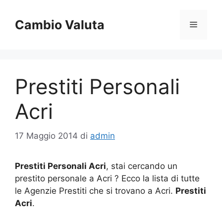
Vai
al
Cambio Valuta
Menu
contenuto
Prestiti Personali
Acri
17 Maggio 2014
di
admin
Prestiti Personali Acri
, stai cercando un
prestito personale a Acri ? Ecco la lista di tutte
le Agenzie Prestiti che si trovano a Acri.
Prestiti
Acri
.