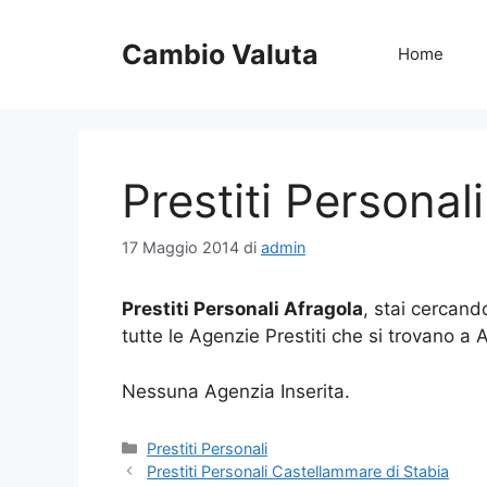
Vai
al
Cambio Valuta
Home
contenuto
Prestiti Personal
17 Maggio 2014
di
admin
Prestiti Personali Afragola
, stai cercand
tutte le Agenzie Prestiti che si trovano a 
Nessuna Agenzia Inserita.
Categorie
Prestiti Personali
Prestiti Personali Castellammare di Stabia