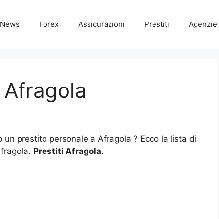
News
Forex
Assicurazioni
Prestiti
Agenzie 
i Afragola
o un prestito personale a Afragola ? Ecco la lista di
Afragola.
Prestiti Afragola
.