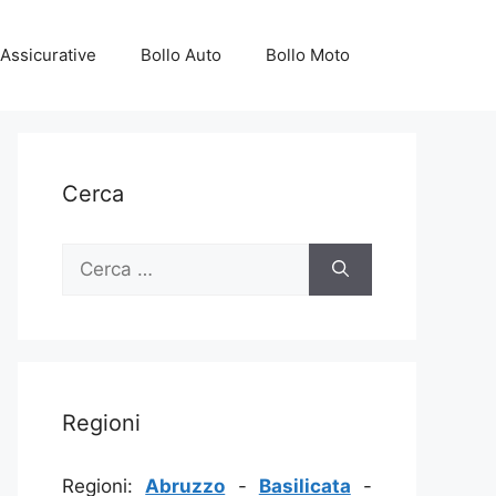
Assicurative
Bollo Auto
Bollo Moto
Cerca
Ricerca
per:
Regioni
Regioni:
Abruzzo
-
Basilicata
-