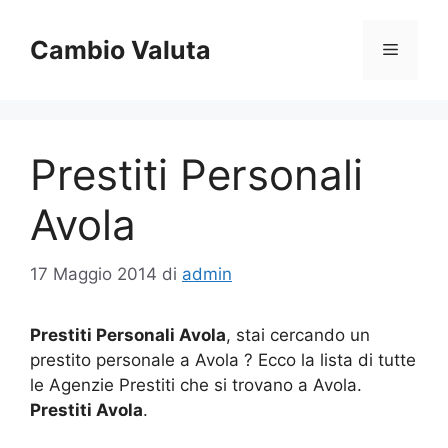
Vai
al
Cambio Valuta
Menu
contenuto
Prestiti Personali
Avola
17 Maggio 2014
di
admin
Prestiti Personali Avola
, stai cercando un
prestito personale a Avola ? Ecco la lista di tutte
le Agenzie Prestiti che si trovano a Avola.
Prestiti Avola
.