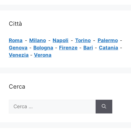
Città
Roma
-
Milano
-
Napoli
-
Torino
-
Palermo
-
Genova
-
Bologna
-
Firenze
-
Bari
-
Catania
-
Venezia
-
Verona
Cerca
Ricerca
per: