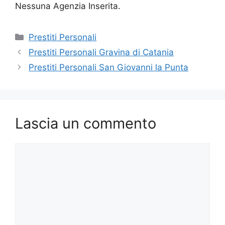
Nessuna Agenzia Inserita.
Categorie
Prestiti Personali
Prestiti Personali Gravina di Catania
Prestiti Personali San Giovanni la Punta
Lascia un commento
Commento