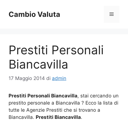
Vai
al
Cambio Valuta
Menu
contenuto
Prestiti Personali
Biancavilla
17 Maggio 2014
di
admin
Prestiti Personali Biancavilla
, stai cercando un
prestito personale a Biancavilla ? Ecco la lista di
tutte le Agenzie Prestiti che si trovano a
Biancavilla.
Prestiti Biancavilla
.