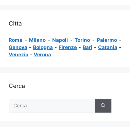
Città
Roma
-
Milano
-
Napoli
-
Torino
-
Palermo
-
Genova
-
Bologna
-
Firenze
-
Bari
-
Catania
-
Venezia
-
Verona
Cerca
Ricerca
per: