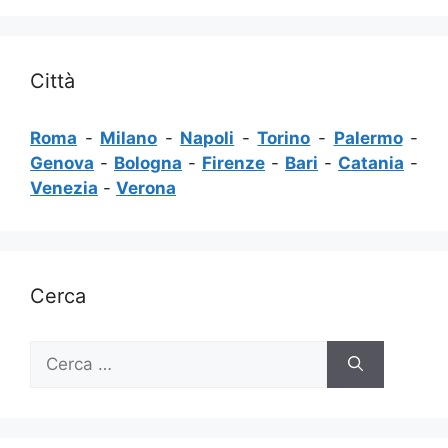
Città
Roma
-
Milano
-
Napoli
-
Torino
-
Palermo
-
Genova
-
Bologna
-
Firenze
-
Bari
-
Catania
-
Venezia
-
Verona
Cerca
Ricerca
per: