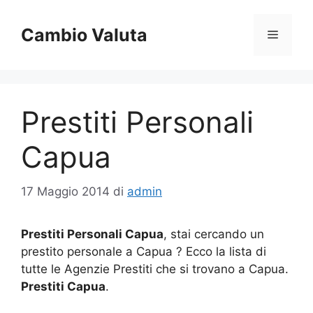
Vai
al
Cambio Valuta
Menu
contenuto
Prestiti Personali
Capua
17 Maggio 2014
di
admin
Prestiti Personali Capua
, stai cercando un
prestito personale a Capua ? Ecco la lista di
tutte le Agenzie Prestiti che si trovano a Capua.
Prestiti Capua
.