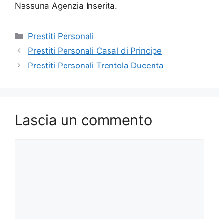
Nessuna Agenzia Inserita.
Categorie
Prestiti Personali
Prestiti Personali Casal di Principe
Prestiti Personali Trentola Ducenta
Lascia un commento
Commento