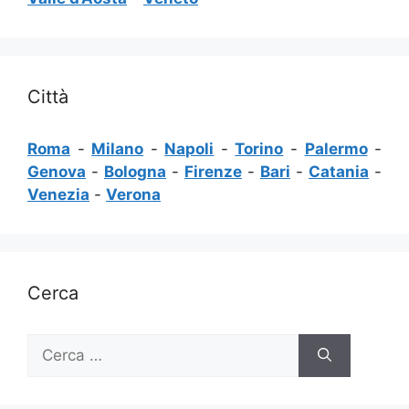
Città
Roma
-
Milano
-
Napoli
-
Torino
-
Palermo
-
Genova
-
Bologna
-
Firenze
-
Bari
-
Catania
-
Venezia
-
Verona
Cerca
Ricerca
per: