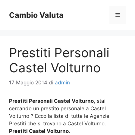
Vai
al
Cambio Valuta
Menu
contenuto
Prestiti Personali
Castel Volturno
17 Maggio 2014
di
admin
Prestiti Personali Castel Volturno
, stai
cercando un prestito personale a Castel
Volturno ? Ecco la lista di tutte le Agenzie
Prestiti che si trovano a Castel Volturno.
Prestiti Castel Volturno
.