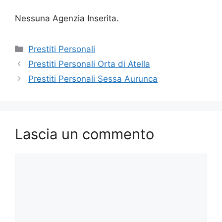
Nessuna Agenzia Inserita.
Categorie
Prestiti Personali
Prestiti Personali Orta di Atella
Prestiti Personali Sessa Aurunca
Lascia un commento
Commento