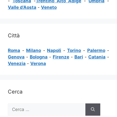
-
Toscana
-
Trentino Alto Adige
-
Umbria
-
Valle d’Aosta
-
Veneto
Città
Roma
-
Milano
-
Napoli
-
Torino
-
Palermo
-
Genova
-
Bologna
-
Firenze
-
Bari
-
Catania
-
Venezia
-
Verona
Cerca
Ricerca
per: