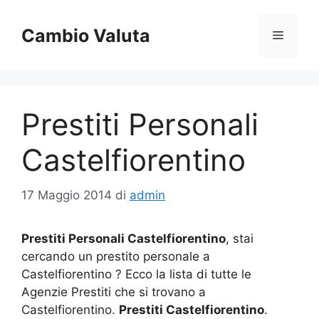
Vai
al
Cambio Valuta
Menu
contenuto
Prestiti Personali
Castelfiorentino
17 Maggio 2014
di
admin
Prestiti Personali Castelfiorentino
, stai
cercando un prestito personale a
Castelfiorentino ? Ecco la lista di tutte le
Agenzie Prestiti che si trovano a
Castelfiorentino.
Prestiti Castelfiorentino
.