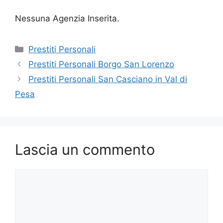
Nessuna Agenzia Inserita.
Categorie
Prestiti Personali
Prestiti Personali Borgo San Lorenzo
Prestiti Personali San Casciano in Val di
Pesa
Lascia un commento
Commento