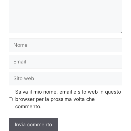
Nome
Email
Sito
web
Salva il mio nome, email e sito web in questo
browser per la prossima volta che
commento.