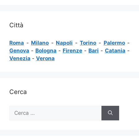
Città
Roma
-
Milano
-
Napoli
-
Torino
-
Palermo
-
Genova
-
Bologna
-
Firenze
-
Bari
-
Catania
-
Venezia
-
Verona
Cerca
Ricerca
per: