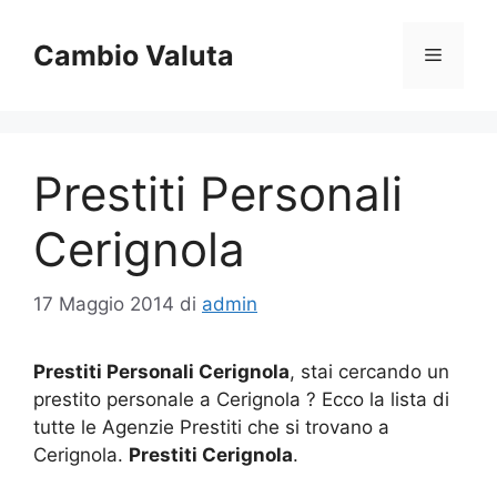
Vai
al
Cambio Valuta
Menu
contenuto
Prestiti Personali
Cerignola
17 Maggio 2014
di
admin
Prestiti Personali Cerignola
, stai cercando un
prestito personale a Cerignola ? Ecco la lista di
tutte le Agenzie Prestiti che si trovano a
Cerignola.
Prestiti Cerignola
.