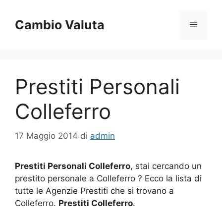
Vai
al
Cambio Valuta
Menu
contenuto
Prestiti Personali
Colleferro
17 Maggio 2014
di
admin
Prestiti Personali Colleferro
, stai cercando un
prestito personale a Colleferro ? Ecco la lista di
tutte le Agenzie Prestiti che si trovano a
Colleferro.
Prestiti Colleferro
.