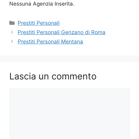
Nessuna Agenzia Inserita.
Categorie
Prestiti Personali
Prestiti Personali Genzano di Roma
Prestiti Personali Mentana
Lascia un commento
Commento