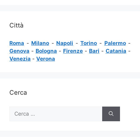
Città
Roma
-
Milano
-
Napoli
-
Torino
-
Palermo
-
Genova
-
Bologna
-
Firenze
-
Bari
-
Catania
-
Venezia
-
Verona
Cerca
Ricerca
per: