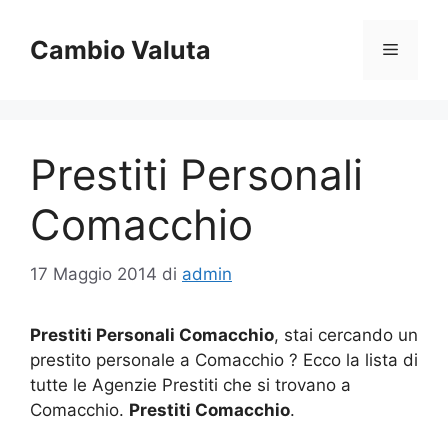
Vai
al
Cambio Valuta
Menu
contenuto
Prestiti Personali
Comacchio
17 Maggio 2014
di
admin
Prestiti Personali Comacchio
, stai cercando un
prestito personale a Comacchio ? Ecco la lista di
tutte le Agenzie Prestiti che si trovano a
Comacchio.
Prestiti Comacchio
.