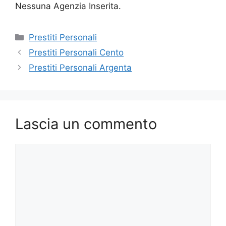
Nessuna Agenzia Inserita.
Categorie
Prestiti Personali
Prestiti Personali Cento
Prestiti Personali Argenta
Lascia un commento
Commento