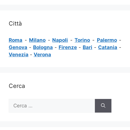
Città
Roma
-
Milano
-
Napoli
-
Torino
-
Palermo
-
Genova
-
Bologna
-
Firenze
-
Bari
-
Catania
-
Venezia
-
Verona
Cerca
Ricerca
per: