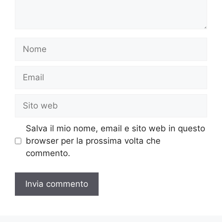
Nome
Email
Sito
web
Salva il mio nome, email e sito web in questo
browser per la prossima volta che
commento.