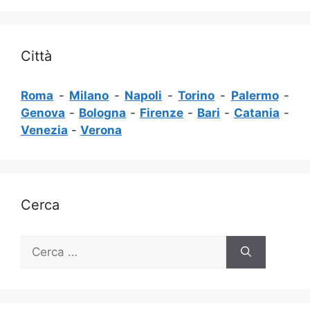
Città
Roma
-
Milano
-
Napoli
-
Torino
-
Palermo
-
Genova
-
Bologna
-
Firenze
-
Bari
-
Catania
-
Venezia
-
Verona
Cerca
Ricerca
per: