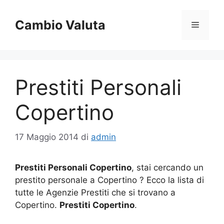
Vai
al
Cambio Valuta
Menu
contenuto
Prestiti Personali
Copertino
17 Maggio 2014
di
admin
Prestiti Personali Copertino
, stai cercando un
prestito personale a Copertino ? Ecco la lista di
tutte le Agenzie Prestiti che si trovano a
Copertino.
Prestiti Copertino
.