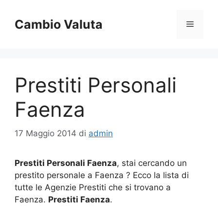
Vai
al
Cambio Valuta
Menu
contenuto
Prestiti Personali
Faenza
17 Maggio 2014
di
admin
Prestiti Personali Faenza
, stai cercando un
prestito personale a Faenza ? Ecco la lista di
tutte le Agenzie Prestiti che si trovano a
Faenza.
Prestiti Faenza
.