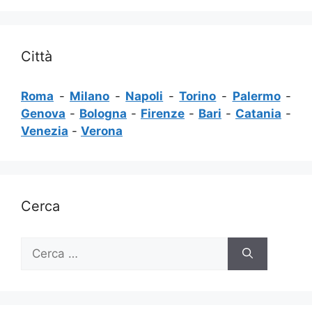
Città
Roma
-
Milano
-
Napoli
-
Torino
-
Palermo
-
Genova
-
Bologna
-
Firenze
-
Bari
-
Catania
-
Venezia
-
Verona
Cerca
Ricerca
per: