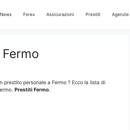
News
Forex
Assicurazioni
Prestiti
Agenzie 
i Fermo
n prestito personale a Fermo ? Ecco la lista di
 Fermo.
Prestiti Fermo
.