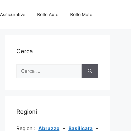
Assicurative
Bollo Auto
Bollo Moto
Cerca
Ricerca
per:
Regioni
Regioni:
Abruzzo
-
Basilicata
-