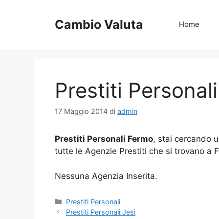
Vai
al
Cambio Valuta
Home
contenuto
Prestiti Personal
17 Maggio 2014
di
admin
Prestiti Personali Fermo
, stai cercando u
tutte le Agenzie Prestiti che si trovano a
Nessuna Agenzia Inserita.
Categorie
Prestiti Personali
Prestiti Personali Jesi