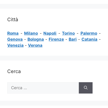
Città
Roma
-
Milano
-
Napoli
-
Torino
-
Palermo
-
Genova
-
Bologna
-
Firenze
-
Bari
-
Catania
-
Venezia
-
Verona
Cerca
Ricerca
per: