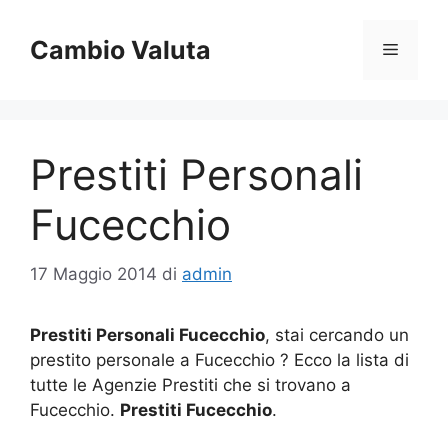
Vai
al
Cambio Valuta
Menu
contenuto
Prestiti Personali
Fucecchio
17 Maggio 2014
di
admin
Prestiti Personali Fucecchio
, stai cercando un
prestito personale a Fucecchio ? Ecco la lista di
tutte le Agenzie Prestiti che si trovano a
Fucecchio.
Prestiti Fucecchio
.