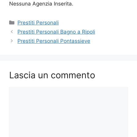
Nessuna Agenzia Inserita.
Categorie
Prestiti Personali
Prestiti Personali Bagno a Ripoli
Prestiti Personali Pontassieve
Lascia un commento
Commento