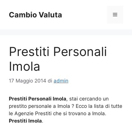
Vai
al
Cambio Valuta
Menu
contenuto
Prestiti Personali
Imola
17 Maggio 2014
di
admin
Prestiti Personali Imola
, stai cercando un
prestito personale a Imola ? Ecco la lista di tutte
le Agenzie Prestiti che si trovano a Imola.
Prestiti Imola
.