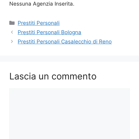
Nessuna Agenzia Inserita.
Categorie
Prestiti Personali
Prestiti Personali Bologna
Prestiti Personali Casalecchio di Reno
Lascia un commento
Commento