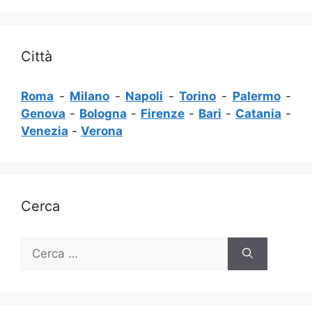
Città
Roma
-
Milano
-
Napoli
-
Torino
-
Palermo
-
Genova
-
Bologna
-
Firenze
-
Bari
-
Catania
-
Venezia
-
Verona
Cerca
Ricerca
per: