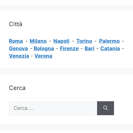
Città
Roma
-
Milano
-
Napoli
-
Torino
-
Palermo
-
Genova
-
Bologna
-
Firenze
-
Bari
-
Catania
-
Venezia
-
Verona
Cerca
Ricerca
per: