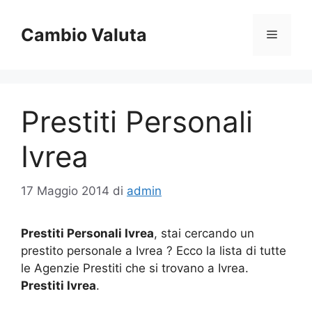
Vai
al
Cambio Valuta
Menu
contenuto
Prestiti Personali
Ivrea
17 Maggio 2014
di
admin
Prestiti Personali Ivrea
, stai cercando un
prestito personale a Ivrea ? Ecco la lista di tutte
le Agenzie Prestiti che si trovano a Ivrea.
Prestiti Ivrea
.