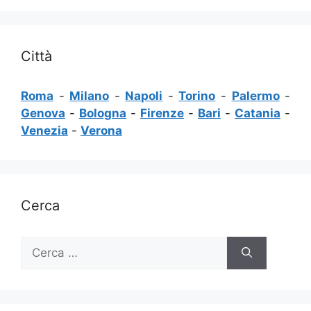
Città
Roma
-
Milano
-
Napoli
-
Torino
-
Palermo
-
Genova
-
Bologna
-
Firenze
-
Bari
-
Catania
-
Venezia
-
Verona
Cerca
Ricerca
per: