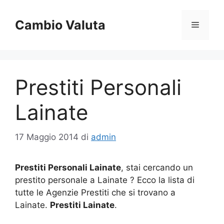
Vai
al
Cambio Valuta
Menu
contenuto
Prestiti Personali
Lainate
17 Maggio 2014
di
admin
Prestiti Personali Lainate
, stai cercando un
prestito personale a Lainate ? Ecco la lista di
tutte le Agenzie Prestiti che si trovano a
Lainate.
Prestiti Lainate
.