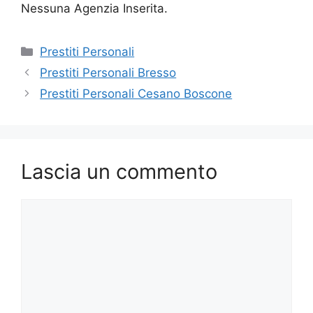
Nessuna Agenzia Inserita.
Categorie
Prestiti Personali
Prestiti Personali Bresso
Prestiti Personali Cesano Boscone
Lascia un commento
Commento