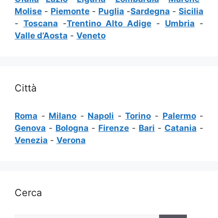
Molise
-
Piemonte
-
Puglia
-
Sardegna
-
Sicilia
-
Toscana
-
Trentino Alto Adige
-
Umbria
-
Valle d’Aosta
-
Veneto
Città
Roma
-
Milano
-
Napoli
-
Torino
-
Palermo
-
Genova
-
Bologna
-
Firenze
-
Bari
-
Catania
-
Venezia
-
Verona
Cerca