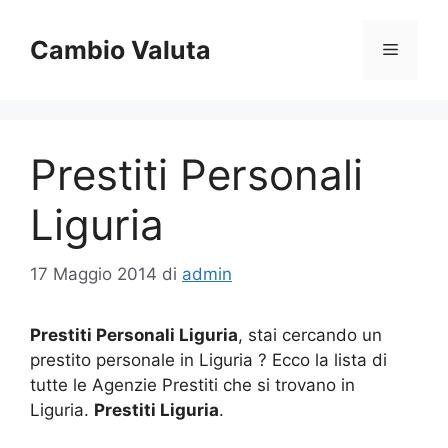
Vai
al
Cambio Valuta
Menu
contenuto
Prestiti Personali
Liguria
17 Maggio 2014
di
admin
Prestiti Personali Liguria
, stai cercando un
prestito personale in Liguria ? Ecco la lista di
tutte le Agenzie Prestiti che si trovano in
Liguria.
Prestiti Liguria
.