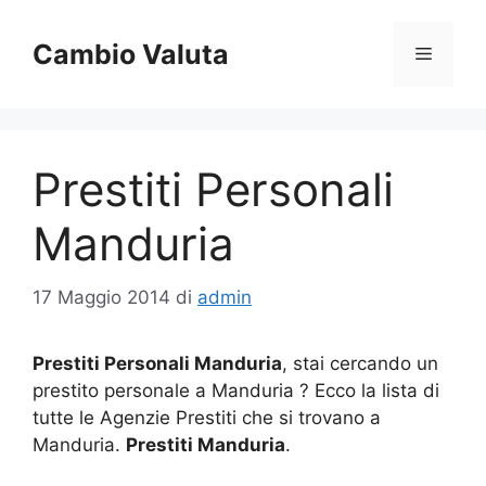
Vai
al
Cambio Valuta
Menu
contenuto
Prestiti Personali
Manduria
17 Maggio 2014
di
admin
Prestiti Personali Manduria
, stai cercando un
prestito personale a Manduria ? Ecco la lista di
tutte le Agenzie Prestiti che si trovano a
Manduria.
Prestiti Manduria
.