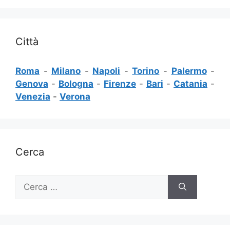
Città
Roma
-
Milano
-
Napoli
-
Torino
-
Palermo
-
Genova
-
Bologna
-
Firenze
-
Bari
-
Catania
-
Venezia
-
Verona
Cerca
Ricerca
per: