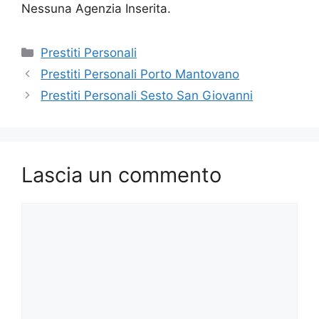
Nessuna Agenzia Inserita.
Categorie
Prestiti Personali
Prestiti Personali Porto Mantovano
Prestiti Personali Sesto San Giovanni
Lascia un commento
Commento