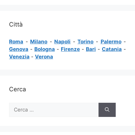
Città
Roma
-
Milano
-
Napoli
-
Torino
-
Palermo
-
Genova
-
Bologna
-
Firenze
-
Bari
-
Catania
-
Venezia
-
Verona
Cerca
Ricerca
per: