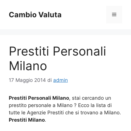
Vai
al
Cambio Valuta
Menu
contenuto
Prestiti Personali
Milano
17 Maggio 2014
di
admin
Prestiti Personali Milano
, stai cercando un
prestito personale a Milano ? Ecco la lista di
tutte le Agenzie Prestiti che si trovano a Milano.
Prestiti Milano
.