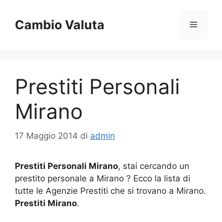
Vai
al
Cambio Valuta
Menu
contenuto
Prestiti Personali
Mirano
17 Maggio 2014
di
admin
Prestiti Personali Mirano
, stai cercando un
prestito personale a Mirano ? Ecco la lista di
tutte le Agenzie Prestiti che si trovano a Mirano.
Prestiti Mirano
.