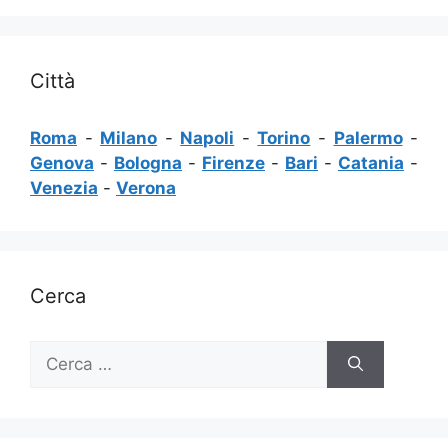
Città
Roma
-
Milano
-
Napoli
-
Torino
-
Palermo
-
Genova
-
Bologna
-
Firenze
-
Bari
-
Catania
-
Venezia
-
Verona
Cerca
Ricerca
per: