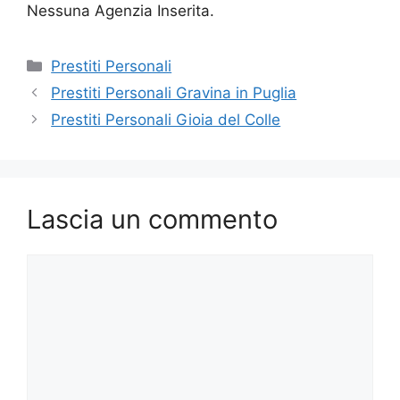
Nessuna Agenzia Inserita.
Categorie
Prestiti Personali
Prestiti Personali Gravina in Puglia
Prestiti Personali Gioia del Colle
Lascia un commento
Commento