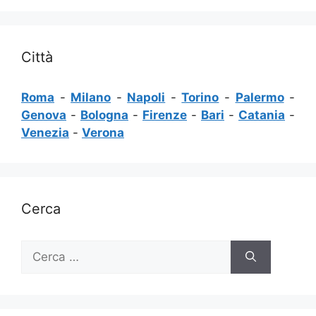
Città
Roma
-
Milano
-
Napoli
-
Torino
-
Palermo
-
Genova
-
Bologna
-
Firenze
-
Bari
-
Catania
-
Venezia
-
Verona
Cerca
Ricerca
per: