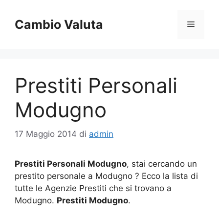
Vai
al
Cambio Valuta
Menu
contenuto
Prestiti Personali
Modugno
17 Maggio 2014
di
admin
Prestiti Personali Modugno
, stai cercando un
prestito personale a Modugno ? Ecco la lista di
tutte le Agenzie Prestiti che si trovano a
Modugno.
Prestiti Modugno
.