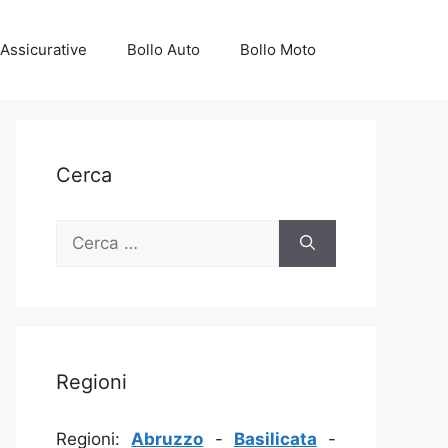
Assicurative
Bollo Auto
Bollo Moto
Cerca
Ricerca
per:
Regioni
Regioni:
Abruzzo
-
Basilicata
-