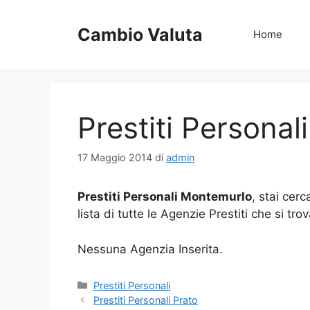
Vai
al
Cambio Valuta
Home
contenuto
Prestiti Persona
17 Maggio 2014
di
admin
Prestiti Personali Montemurlo
, stai cer
lista di tutte le Agenzie Prestiti che si t
Nessuna Agenzia Inserita.
Categorie
Prestiti Personali
Prestiti Personali Prato