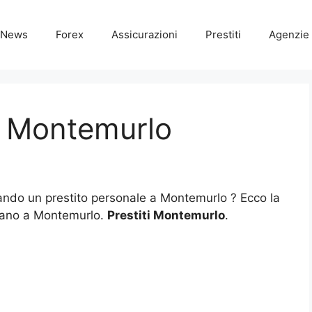
News
Forex
Assicurazioni
Prestiti
Agenzie 
li Montemurlo
cando un prestito personale a Montemurlo ? Ecco la
rovano a Montemurlo.
Prestiti Montemurlo
.