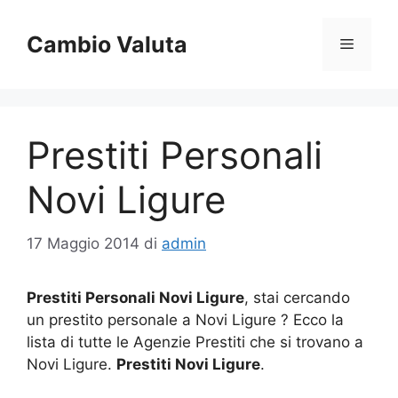
Vai
al
Cambio Valuta
Menu
contenuto
Prestiti Personali
Novi Ligure
17 Maggio 2014
di
admin
Prestiti Personali Novi Ligure
, stai cercando
un prestito personale a Novi Ligure ? Ecco la
lista di tutte le Agenzie Prestiti che si trovano a
Novi Ligure.
Prestiti Novi Ligure
.