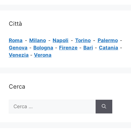
Città
Roma
-
Milano
-
Napoli
-
Torino
-
Palermo
-
Genova
-
Bologna
-
Firenze
-
Bari
-
Catania
-
Venezia
-
Verona
Cerca
Ricerca
per: