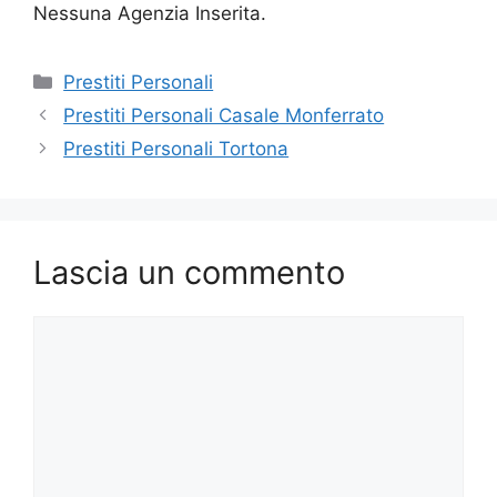
Nessuna Agenzia Inserita.
Categorie
Prestiti Personali
Prestiti Personali Casale Monferrato
Prestiti Personali Tortona
Lascia un commento
Commento