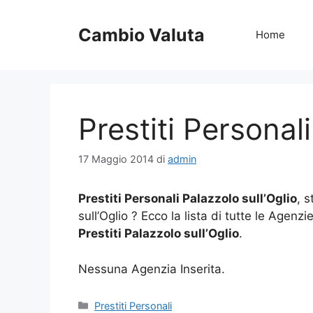
Vai
al
Cambio Valuta
Home
contenuto
Prestiti Personali
17 Maggio 2014
di
admin
Prestiti Personali Palazzolo sull’Oglio
, 
sull’Oglio ? Ecco la lista di tutte le Agenzi
Prestiti Palazzolo sull’Oglio
.
Nessuna Agenzia Inserita.
Categorie
Prestiti Personali