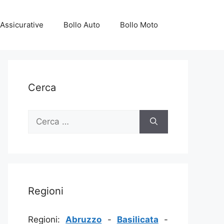
Assicurative
Bollo Auto
Bollo Moto
Cerca
Ricerca
per:
Regioni
Regioni:
Abruzzo
-
Basilicata
-