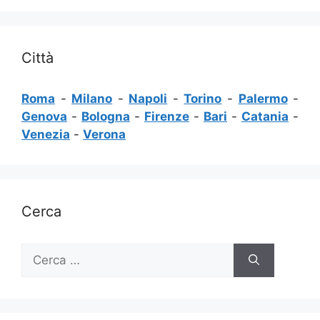
Città
Roma
-
Milano
-
Napoli
-
Torino
-
Palermo
-
Genova
-
Bologna
-
Firenze
-
Bari
-
Catania
-
Venezia
-
Verona
Cerca
Ricerca
per: