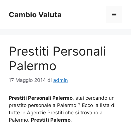
Vai
al
Cambio Valuta
Menu
contenuto
Prestiti Personali
Palermo
17 Maggio 2014
di
admin
Prestiti Personali Palermo
, stai cercando un
prestito personale a Palermo ? Ecco la lista di
tutte le Agenzie Prestiti che si trovano a
Palermo.
Prestiti Palermo
.