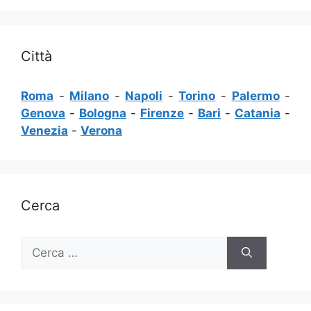
Città
Roma
-
Milano
-
Napoli
-
Torino
-
Palermo
-
Genova
-
Bologna
-
Firenze
-
Bari
-
Catania
-
Venezia
-
Verona
Cerca
Ricerca
per: