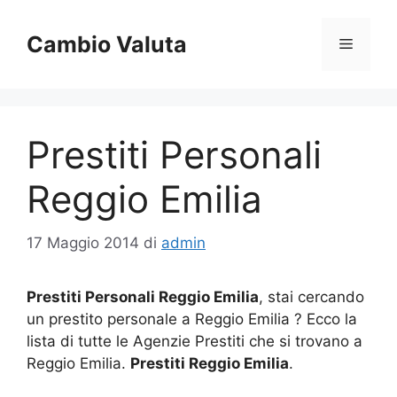
Vai
al
Cambio Valuta
Menu
contenuto
Prestiti Personali
Reggio Emilia
17 Maggio 2014
di
admin
Prestiti Personali Reggio Emilia
, stai cercando
un prestito personale a Reggio Emilia ? Ecco la
lista di tutte le Agenzie Prestiti che si trovano a
Reggio Emilia.
Prestiti Reggio Emilia
.