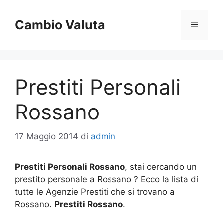
Vai
al
Cambio Valuta
Menu
contenuto
Prestiti Personali
Rossano
17 Maggio 2014
di
admin
Prestiti Personali Rossano
, stai cercando un
prestito personale a Rossano ? Ecco la lista di
tutte le Agenzie Prestiti che si trovano a
Rossano.
Prestiti Rossano
.