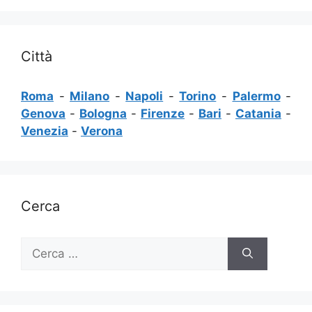
Città
Roma
-
Milano
-
Napoli
-
Torino
-
Palermo
-
Genova
-
Bologna
-
Firenze
-
Bari
-
Catania
-
Venezia
-
Verona
Cerca
Ricerca
per: