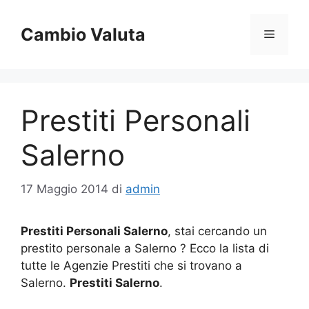
Vai
al
Cambio Valuta
Menu
contenuto
Prestiti Personali
Salerno
17 Maggio 2014
di
admin
Prestiti Personali Salerno
, stai cercando un
prestito personale a Salerno ? Ecco la lista di
tutte le Agenzie Prestiti che si trovano a
Salerno.
Prestiti Salerno
.