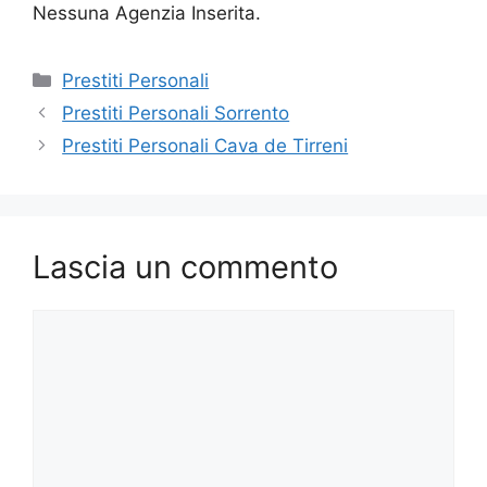
Nessuna Agenzia Inserita.
Categorie
Prestiti Personali
Prestiti Personali Sorrento
Prestiti Personali Cava de Tirreni
Lascia un commento
Commento