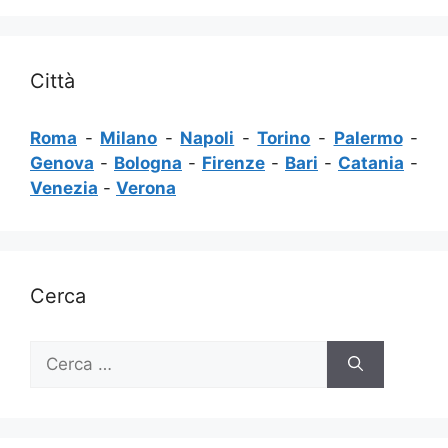
Città
Roma
-
Milano
-
Napoli
-
Torino
-
Palermo
-
Genova
-
Bologna
-
Firenze
-
Bari
-
Catania
-
Venezia
-
Verona
Cerca
Ricerca
per: