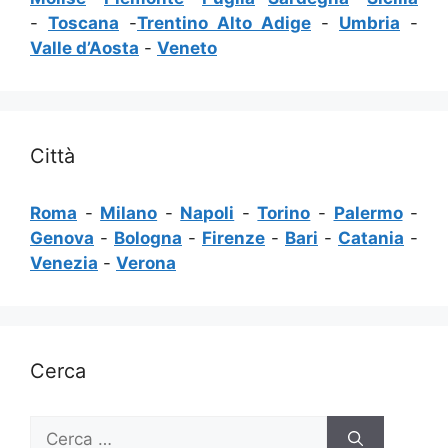
-
Toscana
-
Trentino Alto Adige
-
Umbria
-
Valle d’Aosta
-
Veneto
Città
Roma
-
Milano
-
Napoli
-
Torino
-
Palermo
-
Genova
-
Bologna
-
Firenze
-
Bari
-
Catania
-
Venezia
-
Verona
Cerca
Ricerca