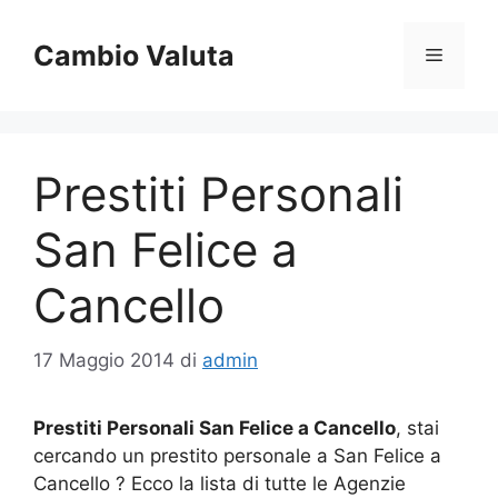
Vai
al
Cambio Valuta
Menu
contenuto
Prestiti Personali
San Felice a
Cancello
17 Maggio 2014
di
admin
Prestiti Personali San Felice a Cancello
, stai
cercando un prestito personale a San Felice a
Cancello ? Ecco la lista di tutte le Agenzie