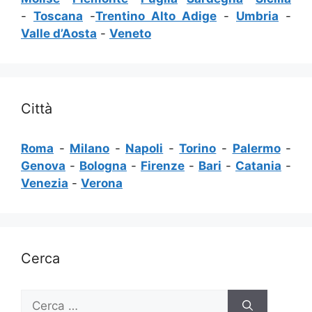
-
Toscana
-
Trentino Alto Adige
-
Umbria
-
Valle d’Aosta
-
Veneto
Città
Roma
-
Milano
-
Napoli
-
Torino
-
Palermo
-
Genova
-
Bologna
-
Firenze
-
Bari
-
Catania
-
Venezia
-
Verona
Cerca
Ricerca