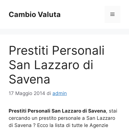
Vai
al
Cambio Valuta
Menu
contenuto
Prestiti Personali
San Lazzaro di
Savena
17 Maggio 2014
di
admin
Prestiti Personali San Lazzaro di Savena
, stai
cercando un prestito personale a San Lazzaro
di Savena ? Ecco la lista di tutte le Agenzie