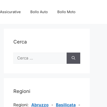
Assicurative
Bollo Auto
Bollo Moto
Cerca
Ricerca
per:
Regioni
Regioni:
Abruzzo
-
Basilicata
-