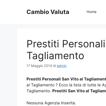
Vai
al
Cambio Valuta
Home
contenuto
Prestiti Personali
Tagliamento
17 Maggio 2014
di
admin
Prestiti Personali San Vito al Tagliamen
al Tagliamento ? Ecco la lista di tutte le A
Tagliamento.
Prestiti San Vito al Taglia
Nessuna Agenzia Inserita.