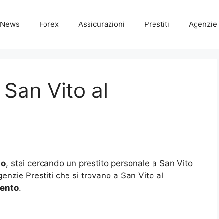
News
Forex
Assicurazioni
Prestiti
Agenzie 
 San Vito al
to
, stai cercando un prestito personale a San Vito
genzie Prestiti che si trovano a San Vito al
mento
.