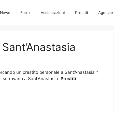
News
Forex
Assicurazioni
Prestiti
Agenzie 
i Sant’Anastasia
cercando un prestito personale a Sant’Anastasia ?
che si trovano a Sant’Anastasia.
Prestiti