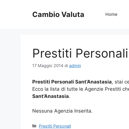
Vai
al
Cambio Valuta
Home
contenuto
Prestiti Personal
17 Maggio 2014
di
admin
Prestiti Personali Sant’Anastasia
, stai 
Ecco la lista di tutte le Agenzie Prestiti 
Sant’Anastasia
.
Nessuna Agenzia Inserita.
Categorie
Prestiti Personali