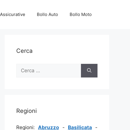
Assicurative
Bollo Auto
Bollo Moto
Cerca
Ricerca
per:
Regioni
Regioni:
Abruzzo
-
Basilicata
-