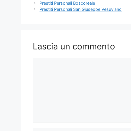
Prestiti Personali Boscoreale
Prestiti Personali San Giuseppe Vesuviano
Lascia un commento
Commento
Nome