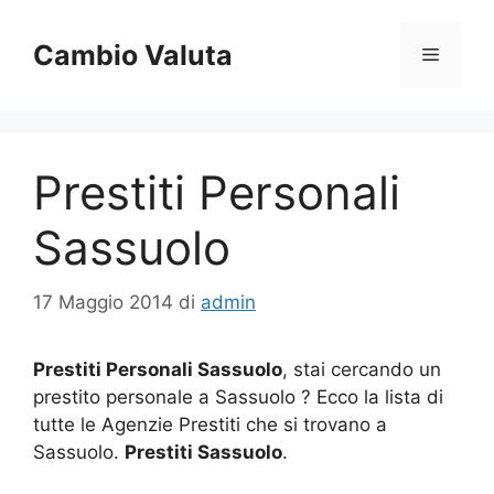
Vai
al
Cambio Valuta
Menu
contenuto
Prestiti Personali
Sassuolo
17 Maggio 2014
di
admin
Prestiti Personali Sassuolo
, stai cercando un
prestito personale a Sassuolo ? Ecco la lista di
tutte le Agenzie Prestiti che si trovano a
Sassuolo.
Prestiti Sassuolo
.