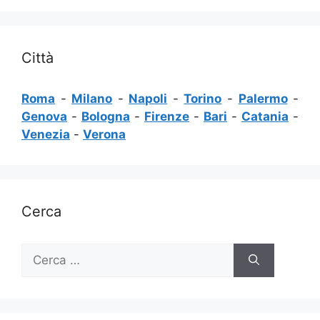
Città
Roma
-
Milano
-
Napoli
-
Torino
-
Palermo
-
Genova
-
Bologna
-
Firenze
-
Bari
-
Catania
-
Venezia
-
Verona
Cerca
Ricerca
per: