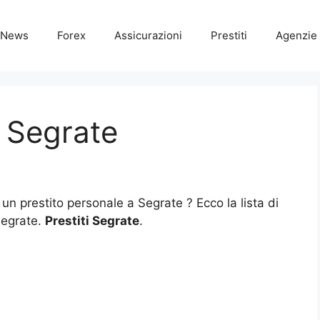
News
Forex
Assicurazioni
Prestiti
Agenzie 
i Segrate
 un prestito personale a Segrate ? Ecco la lista di
 Segrate.
Prestiti Segrate
.