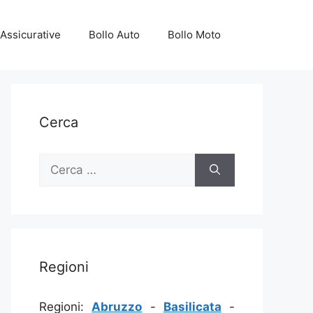
Assicurative
Bollo Auto
Bollo Moto
Cerca
Ricerca
per:
Regioni
Regioni:
Abruzzo
-
Basilicata
-