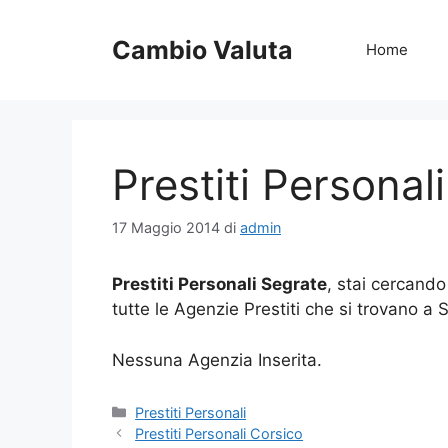
Vai
al
Cambio Valuta
Home
contenuto
Prestiti Personal
17 Maggio 2014
di
admin
Prestiti Personali Segrate
, stai cercando
tutte le Agenzie Prestiti che si trovano a
Nessuna Agenzia Inserita.
Categorie
Prestiti Personali
Prestiti Personali Corsico