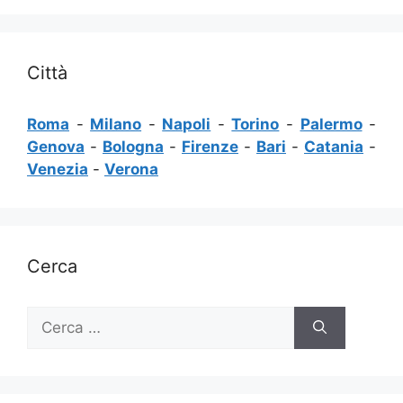
Città
Roma
-
Milano
-
Napoli
-
Torino
-
Palermo
-
Genova
-
Bologna
-
Firenze
-
Bari
-
Catania
-
Venezia
-
Verona
Cerca
Ricerca
per: