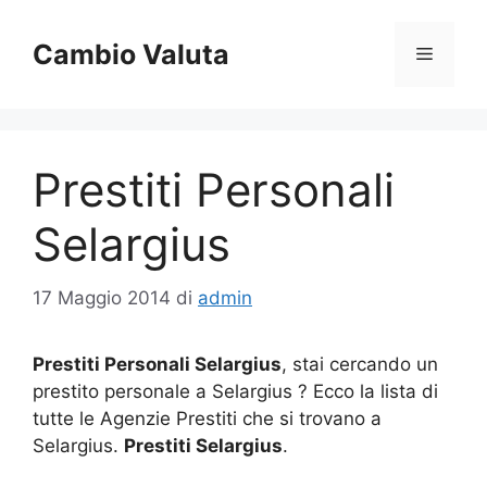
Vai
al
Cambio Valuta
Menu
contenuto
Prestiti Personali
Selargius
17 Maggio 2014
di
admin
Prestiti Personali Selargius
, stai cercando un
prestito personale a Selargius ? Ecco la lista di
tutte le Agenzie Prestiti che si trovano a
Selargius.
Prestiti Selargius
.