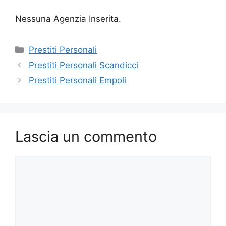
Nessuna Agenzia Inserita.
Categorie
Prestiti Personali
Prestiti Personali Scandicci
Prestiti Personali Empoli
Lascia un commento
Commento