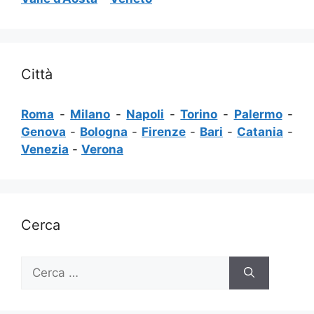
Città
Roma
-
Milano
-
Napoli
-
Torino
-
Palermo
-
Genova
-
Bologna
-
Firenze
-
Bari
-
Catania
-
Venezia
-
Verona
Cerca
Ricerca
per: