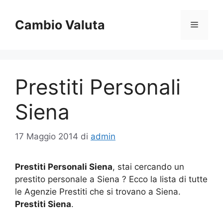
Vai
al
Cambio Valuta
Menu
contenuto
Prestiti Personali
Siena
17 Maggio 2014
di
admin
Prestiti Personali Siena
, stai cercando un
prestito personale a Siena ? Ecco la lista di tutte
le Agenzie Prestiti che si trovano a Siena.
Prestiti Siena
.