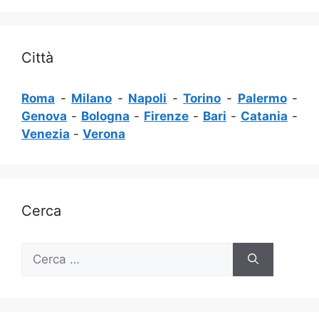
Città
Roma
-
Milano
-
Napoli
-
Torino
-
Palermo
-
Genova
-
Bologna
-
Firenze
-
Bari
-
Catania
-
Venezia
-
Verona
Cerca
Ricerca
per: