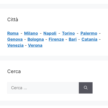
Città
Roma
-
Milano
-
Napoli
-
Torino
-
Palermo
-
Genova
-
Bologna
-
Firenze
-
Bari
-
Catania
-
Venezia
-
Verona
Cerca
Ricerca
per: