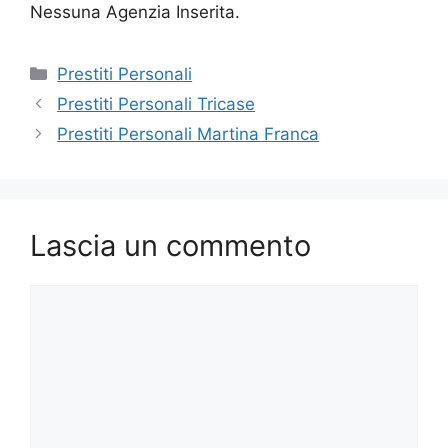
Nessuna Agenzia Inserita.
Categorie
Prestiti Personali
Prestiti Personali Tricase
Prestiti Personali Martina Franca
Lascia un commento
Commento