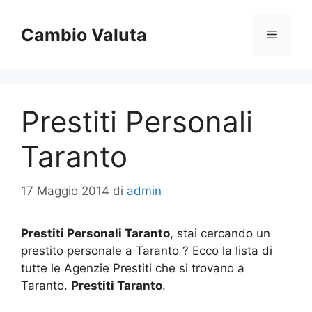
Vai
al
Cambio Valuta
Menu
contenuto
Prestiti Personali
Taranto
17 Maggio 2014
di
admin
Prestiti Personali Taranto
, stai cercando un
prestito personale a Taranto ? Ecco la lista di
tutte le Agenzie Prestiti che si trovano a
Taranto.
Prestiti Taranto
.