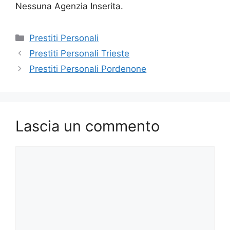
Nessuna Agenzia Inserita.
Categorie
Prestiti Personali
Prestiti Personali Trieste
Prestiti Personali Pordenone
Lascia un commento
Commento