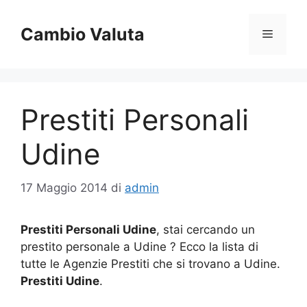
Vai
al
Cambio Valuta
Menu
contenuto
Prestiti Personali
Udine
17 Maggio 2014
di
admin
Prestiti Personali Udine
, stai cercando un
prestito personale a Udine ? Ecco la lista di
tutte le Agenzie Prestiti che si trovano a Udine.
Prestiti Udine
.