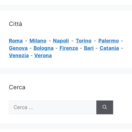
Città
Roma
-
Milano
-
Napoli
-
Torino
-
Palermo
-
Genova
-
Bologna
-
Firenze
-
Bari
-
Catania
-
Venezia
-
Verona
Cerca
Ricerca
per: