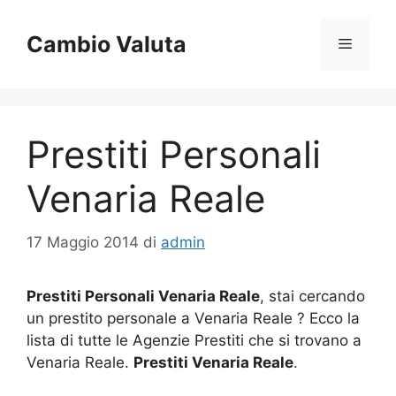
Vai
al
Cambio Valuta
Menu
contenuto
Prestiti Personali
Venaria Reale
17 Maggio 2014
di
admin
Prestiti Personali Venaria Reale
, stai cercando
un prestito personale a Venaria Reale ? Ecco la
lista di tutte le Agenzie Prestiti che si trovano a
Venaria Reale.
Prestiti Venaria Reale
.