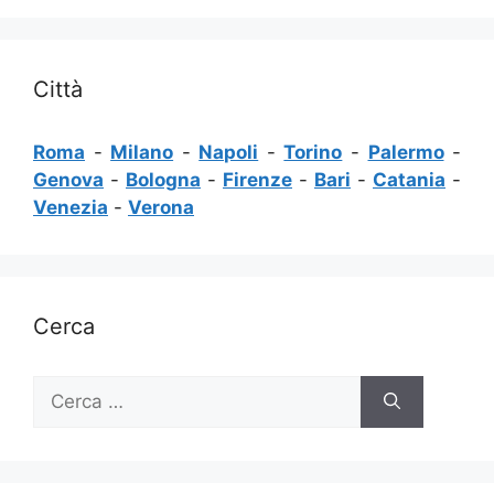
Città
Roma
-
Milano
-
Napoli
-
Torino
-
Palermo
-
Genova
-
Bologna
-
Firenze
-
Bari
-
Catania
-
Venezia
-
Verona
Cerca
Ricerca
per: